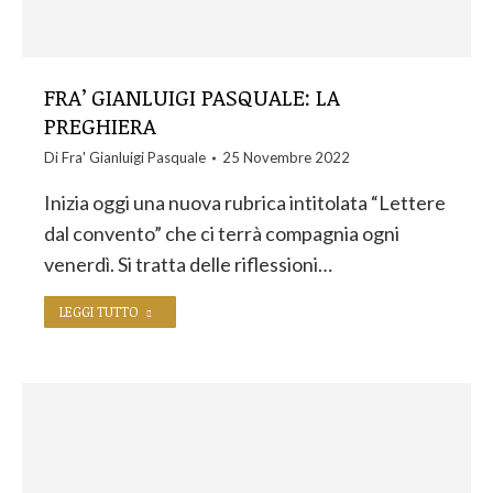
FRA’ GIANLUIGI PASQUALE: LA
PREGHIERA
Di
Fra' Gianluigi Pasquale
25 Novembre 2022
Inizia oggi una nuova rubrica intitolata “Lettere
dal convento” che ci terrà compagnia ogni
venerdì. Si tratta delle riflessioni…
LEGGI TUTTO