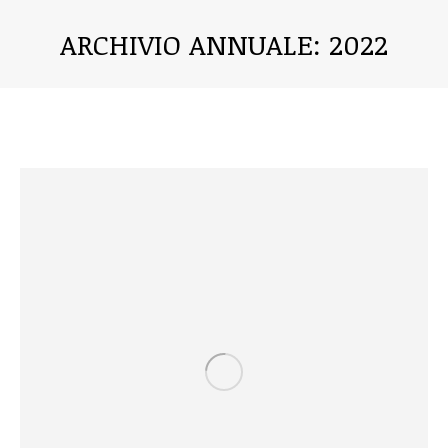
ARCHIVIO ANNUALE:
2022
Tu sei qui: