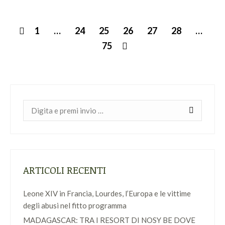
1
…
24
25
26
27
28
…
75
Cerca:
ARTICOLI RECENTI
Leone XIV in Francia, Lourdes, l’Europa e le vittime
degli abusi nel fitto programma
MADAGASCAR: TRA I RESORT DI NOSY BE DOVE