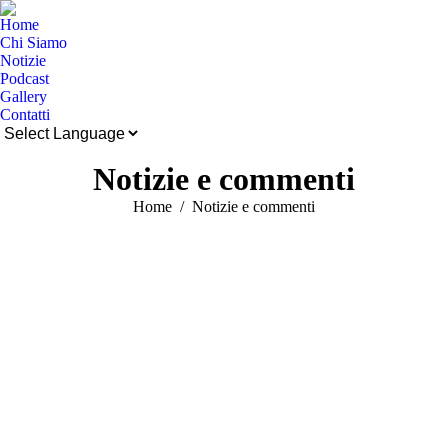
Home
Chi Siamo
Notizie
Podcast
Gallery
Contatti
Cerca:
Notizie e commenti
Tu sei qui:
Home
Notizie e commenti