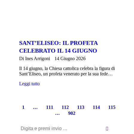
SANT’ELISEO: IL PROFETA
CELEBRATO IL 14 GIUGNO
Di
Ines Arrigoni
14 Giugno 2026
Il 14 giugno, la Chiesa cattolica celebra la figura di
Sant’Eliseo, un profeta venerato per la sua fede…
Leggi tutto
1
…
111
112
113
114
115
…
902
Cerca: