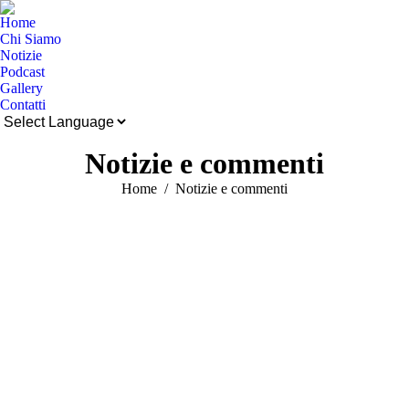
Home
Chi Siamo
Notizie
Podcast
Gallery
Contatti
Cerca:
Notizie e commenti
Tu sei qui:
Home
Notizie e commenti