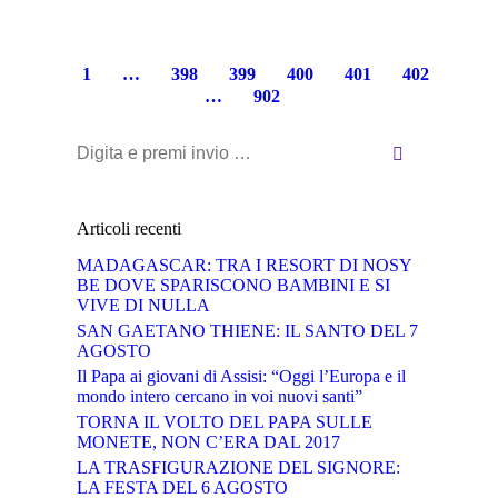
1
…
398
399
400
401
402
…
902
Cerca:
Articoli recenti
MADAGASCAR: TRA I RESORT DI NOSY
BE DOVE SPARISCONO BAMBINI E SI
VIVE DI NULLA
SAN GAETANO THIENE: IL SANTO DEL 7
AGOSTO
Il Papa ai giovani di Assisi: “Oggi l’Europa e il
mondo intero cercano in voi nuovi santi”
TORNA IL VOLTO DEL PAPA SULLE
MONETE, NON C’ERA DAL 2017
LA TRASFIGURAZIONE DEL SIGNORE:
LA FESTA DEL 6 AGOSTO