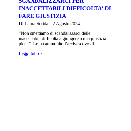
SCANDALIZZARCI PER
INACCETTABILI DIFFICOLTA’ DI
FARE GIUSTIZIA
Di
Laura Serida
2 Agosto 2024
”Non smettiamo di scandalizzarci delle
inaccettabili difficoltà a giungere a una giustizia
piena”. Lo ha ammonito l’arcivescovo di…
Leggi tutto