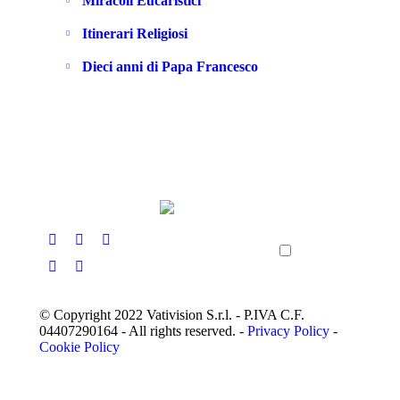
Miracoli Eucaristici
Itinerari Religiosi
Dieci anni di Papa Francesco
© Copyright 2022 Vativision S.r.l. - P.IVA C.F.
04407290164 - All rights reserved. -
Privacy Policy
-
Cookie Policy