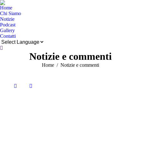
Home
Chi Siamo
Notizie
Podcast
Gallery
Contatti
Cerca:
Notizie e commenti
Tu sei qui:
Home
Notizie e commenti