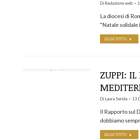
Di
Redazione web
1
La diocesi di Ro
“Natale solidale 
LEGGI TUTTO
ZUPPI: I
MEDITER
Di
Laura Serida
13 
Il Rapporto sul Di
dobbiamo sempr
LEGGI TUTTO