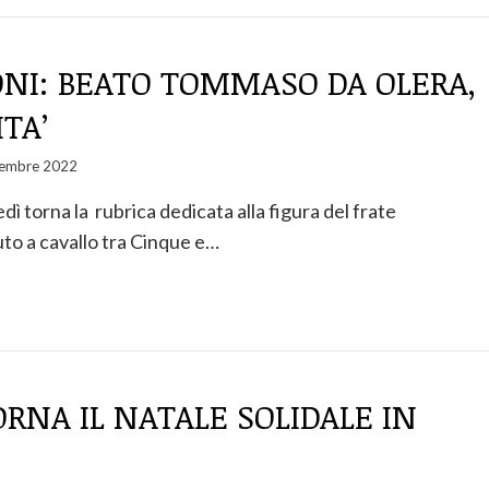
ONI: BEATO TOMMASO DA OLERA,
ITA’
cembre 2022
 torna la rubrica dedicata alla figura del frate
to a cavallo tra Cinque e…
RNA IL NATALE SOLIDALE IN