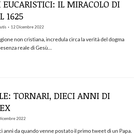
 EUCARISTICI: IL MIRACOLO DI
L 1625
utis
12 Dicembre 2022
gione non cristiana, incredula circa la verità del dogma
presenza reale di Gesù…
LE: TORNARI, DIECI ANNI DI
EX
Dicembre 2022
ci anni da quando venne postato il primo tweet di un Papa.