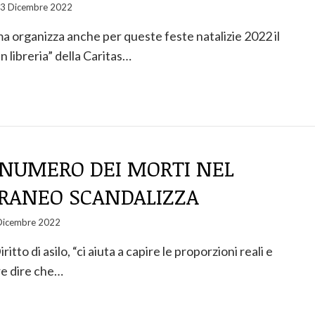
3 Dicembre 2022
ma organizza anche per queste feste natalizie 2022 il
in libreria” della Caritas…
L NUMERO DEI MORTI NEL
RANEO SCANDALIZZA
Dicembre 2022
ritto di asilo, “ci aiuta a capire le proporzioni reali e
e dire che…