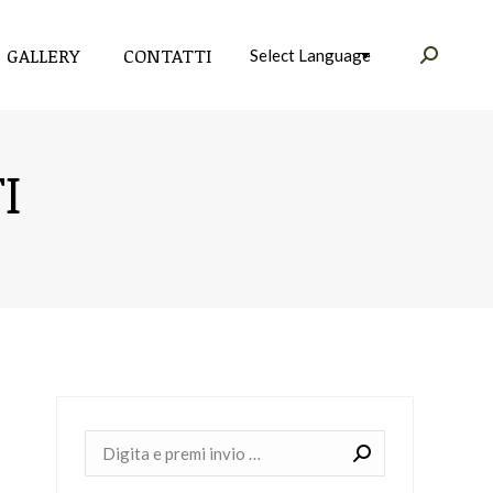
GALLERY
CONTATTI
Cerca:
GALLERY
CONTATTI
Cerca:
I
Cerca: