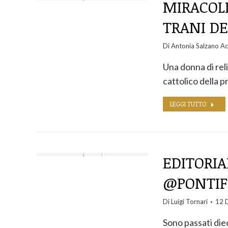
MIRACOLI
TRANI DE
Di
Antonia Salzano Ac
Una donna di reli
cattolico della 
LEGGI TUTTO
EDITORIA
@PONTIF
Di
Luigi Tornari
12 
Sono passati die