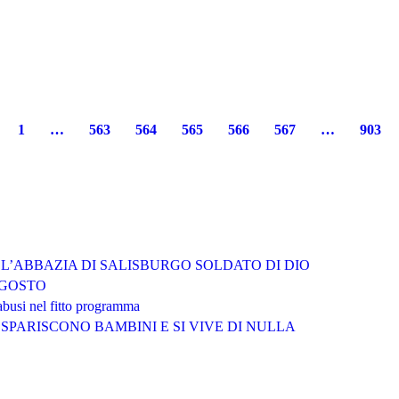
1
…
563
564
565
566
567
…
903
LL’ABBAZIA DI SALISBURGO SOLDATO DI DIO
AGOSTO
abusi nel fitto programma
SPARISCONO BAMBINI E SI VIVE DI NULLA