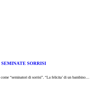
 SEMINATE SORRISI
i come “seminatori di sorrisi”. “La felicita’ di un bambino…