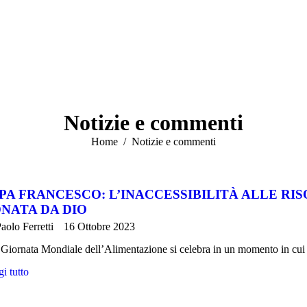
Notizie e commenti
Tu sei qui:
Home
Notizie e commenti
PA FRANCESCO: L’INACCESSIBILITÀ ALLE RI
NATA DA DIO
aolo Ferretti
16 Ottobre 2023
Giornata Mondiale dell’Alimentazione si celebra in un momento in cu
i tutto