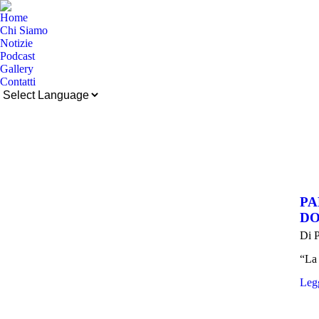
Home
Chi Siamo
Notizie
Podcast
Gallery
Contatti
Cerca:
PA
DO
Di
P
“La 
Legg