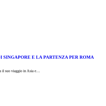
DI SINGAPORE E LA PARTENZA PER ROMA
a il suo viaggio in Asia e…