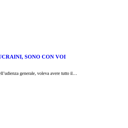
UCRAINI, SONO CON VOI
ell’udienza generale, voleva avere tutto il…