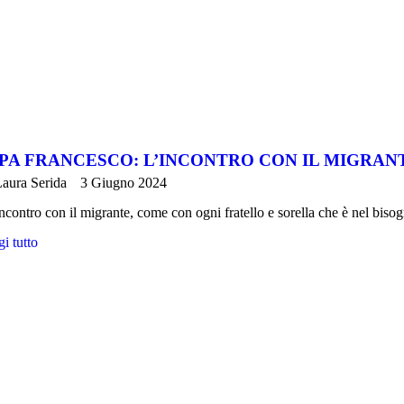
PA FRANCESCO: L’INCONTRO CON IL MIGRAN
aura Serida
3 Giugno 2024
ncontro con il migrante, come con ogni fratello e sorella che è nel bis
i tutto