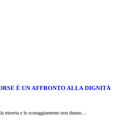
SORSE È UN AFFRONTO ALLA DIGNITÀ
i la miseria e lo scoraggiamento non danno…