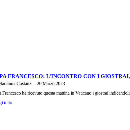
PA FRANCESCO: L’INCONTRO CON I GIOSTRAI,
arianna Costanzi
20 Marzo 2023
 Francesco ha ricevuto questa mattina in Vaticano i giostrai indicandol
i tutto