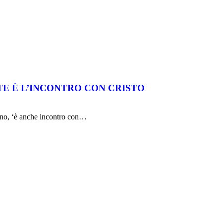
TE È L’INCONTRO CON CRISTO
ogno, ‘è anche incontro con…