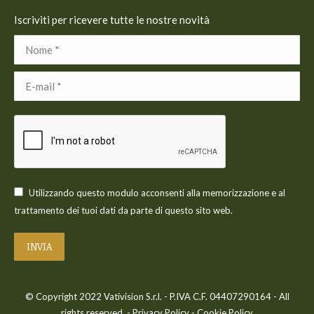
Iscriviti per ricevere tutte le nostre novità
Nome *
E-mail *
Utilizzando questo modulo acconsenti alla memorizzazione e al
trattamento dei tuoi dati da parte di questo sito web.
INVIA
© Copyright 2022 Vativision S.r.l. - P.IVA C.F. 04407290164 - All
rights reserved. -
Privacy Policy
-
Cookie Policy