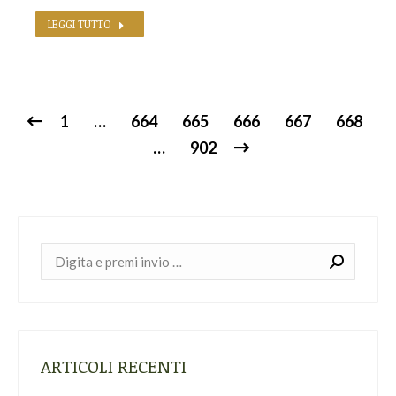
LEGGI TUTTO
1
…
664
665
666
667
668
…
902
Cerca:
ARTICOLI RECENTI