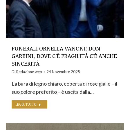
FUNERALI ORNELLA VANONI: DON
GARBINI, DOVE C’È FRAGILITÀ C’È ANCHE
SINCERITÀ
Di
Redazione web
24 Novembre 2025
La bara di legno chiaro, coperta di rose gialle – il
suo colore preferito – è uscita dalla…
LEGGI TUTTO