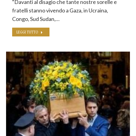
“Davanti al disagio che tante nostre sorelle e
fratelli stanno vivendo a Gaza, in Ucraina,
Congo, Sud Sudan,…
LEGGI TUTTO