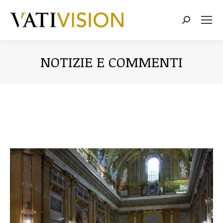
Cerca:
NOTIZIE E COMMENTI
Tu sei qui: