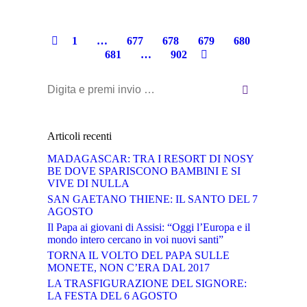
1
…
677
678
679
680
681
…
902
Cerca:
Articoli recenti
MADAGASCAR: TRA I RESORT DI NOSY
BE DOVE SPARISCONO BAMBINI E SI
VIVE DI NULLA
SAN GAETANO THIENE: IL SANTO DEL 7
AGOSTO
Il Papa ai giovani di Assisi: “Oggi l’Europa e il
mondo intero cercano in voi nuovi santi”
TORNA IL VOLTO DEL PAPA SULLE
MONETE, NON C’ERA DAL 2017
LA TRASFIGURAZIONE DEL SIGNORE:
LA FESTA DEL 6 AGOSTO