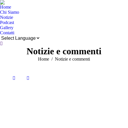
Home
Chi Siamo
Notizie
Podcast
Gallery
Contatti
Cerca:
Notizie e commenti
Tu sei qui:
Home
Notizie e commenti