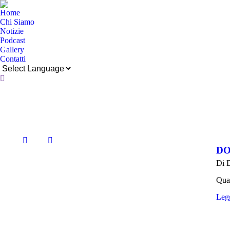
Home
Chi Siamo
Notizie
Podcast
Gallery
Contatti
Cerca:
DO
Di
Quan
Legg