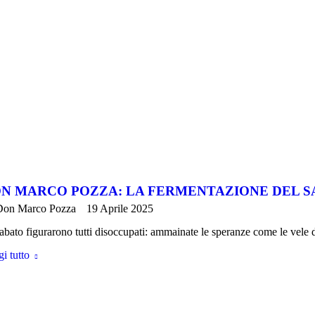
N MARCO POZZA: LA FERMENTAZIONE DEL 
Don Marco Pozza
19 Aprile 2025
abato figurarono tutti disoccupati: ammainate le speranze come le vele 
i tutto