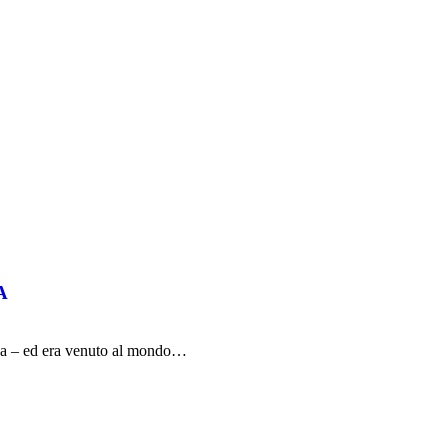
A
ava – ed era venuto al mondo…