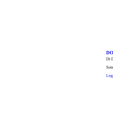
DO
Di
Sono
Legg