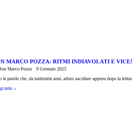
N MARCO POZZA: RITMI INDIAVOLATI E VICE
Don Marco Pozza
9 Gennaio 2025
 le parole che, da tantissimi anni, adoro ascoltare appena dopo la lett
i tutto