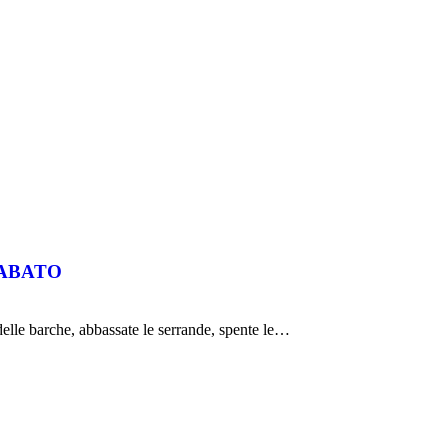
SABATO
delle barche, abbassate le serrande, spente le…