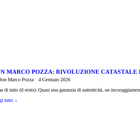
N MARCO POZZA: RIVOLUZIONE CATASTALE 
Don Marco Pozza
4 Gennaio 2026
a di tutto (il resto). Quasi una garanzia di autenticità, un incoraggiam
i tutto