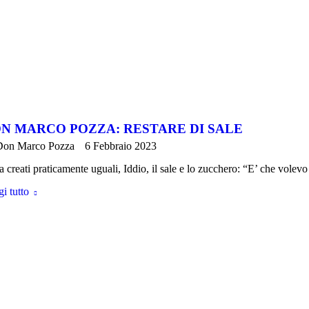
N MARCO POZZA: RESTARE DI SALE
Don Marco Pozza
6 Febbraio 2023
a creati praticamente uguali, Iddio, il sale e lo zucchero: “E’ che volev
i tutto