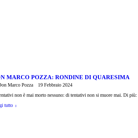
N MARCO POZZA: RONDINE DI QUARESIMA
Don Marco Pozza
19 Febbraio 2024
entativi non è mai morto nessuno: di tentativi non si muore mai. Di più:
i tutto