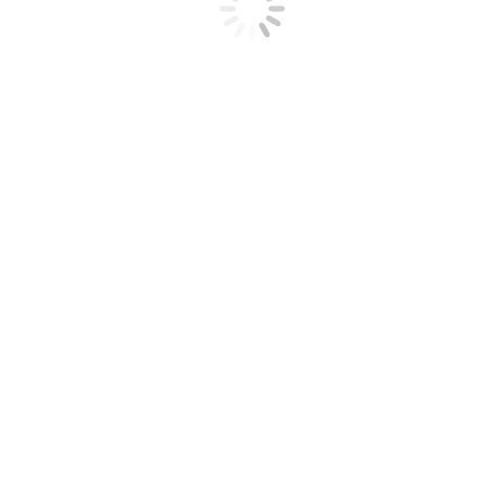
N SERVONO A NULLA