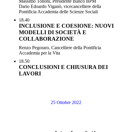
Massimo Tononi, Presidente Banco BPM
Dario Edoardo Viganò, vicecancelliere della
Pontificia Accademia delle Scienze Sociali
18.40
INCLUSIONE E COESIONE: NUOVI
MODELLI DI SOCIETÀ E
COLLABORAZIONE
Renzo Pegoraro, Cancelliere della Pontificia
Accademia per la Vita
18.50
CONCLUSIONI E CHIUSURA DEI
LAVORI
25 Ottobre 2022