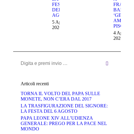
FESTA
FRANCO
DEL 5
BARESI,
AGOSTO
‘GESÙ
AMA I
5 Agosto
PISCININ
2026
4 Agosto
2026
Cerca:
Articoli recenti
TORNA IL VOLTO DEL PAPA SULLE
MONETE, NON C’ERA DAL 2017
LA TRASFIGURAZIONE DEL SIGNORE:
LA FESTA DEL 6 AGOSTO
PAPA LEONE XIV ALL’UDIENZA
GENERALE: PREGO PER LA PACE NEL
MONDO