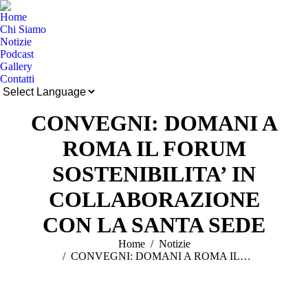
Home
Chi Siamo
Notizie
Podcast
Gallery
Contatti
Cerca:
CONVEGNI: DOMANI A
ROMA IL FORUM
SOSTENIBILITA’ IN
COLLABORAZIONE
CON LA SANTA SEDE
Tu sei qui:
Home
Notizie
CONVEGNI: DOMANI A ROMA IL…