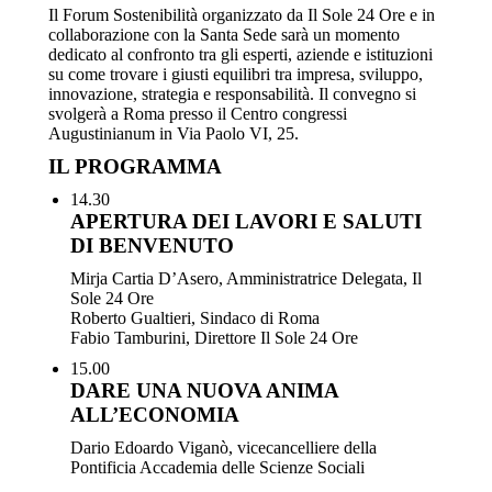
Il Forum Sostenibilità organizzato da Il Sole 24 Ore e in
collaborazione con la Santa Sede sarà un momento
dedicato al confronto tra gli esperti, aziende e istituzioni
su come trovare i giusti equilibri tra impresa, sviluppo,
innovazione, strategia e responsabilità. Il convegno si
svolgerà a Roma presso il Centro congressi
Augustinianum in Via Paolo VI, 25.
IL PROGRAMMA
14.30
APERTURA DEI LAVORI E SALUTI
DI BENVENUTO
Mirja Cartia D’Asero, Amministratrice Delegata, Il
Sole 24 Ore
Roberto Gualtieri, Sindaco di Roma
Fabio Tamburini, Direttore Il Sole 24 Ore
15.00
DARE UNA NUOVA ANIMA
ALL’ECONOMIA
Dario Edoardo Viganò, vicecancelliere della
Pontificia Accademia delle Scienze Sociali