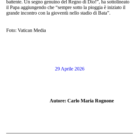
battente. Un segno genuino del Regno di Dio!”, ha sottolineato
il Papa aggiungendo che “sempre sotto la pioggia è iniziato il
grande incontro con la gioventù nello stadio di Bata”.
Foto: Vatican Media
29 Aprile 2026
Autore:
Carlo Maria Rognone
Naviga