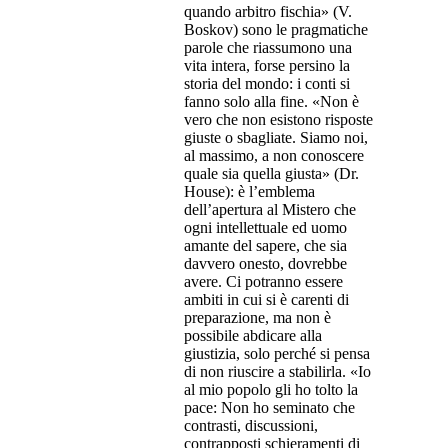
quando arbitro fischia» (V.
Boskov) sono le pragmatiche
parole che riassumono una
vita intera, forse persino la
storia del mondo: i conti si
fanno solo alla fine. «Non è
vero che non esistono risposte
giuste o sbagliate. Siamo noi,
al massimo, a non conoscere
quale sia quella giusta» (Dr.
House): è l’emblema
dell’apertura al Mistero che
ogni intellettuale ed uomo
amante del sapere, che sia
davvero onesto, dovrebbe
avere. Ci potranno essere
ambiti in cui si è carenti di
preparazione, ma non è
possibile abdicare alla
giustizia, solo perché si pensa
di non riuscire a stabilirla. «Io
al mio popolo gli ho tolto la
pace: Non ho seminato che
contrasti, discussioni,
contrapposti schieramenti di