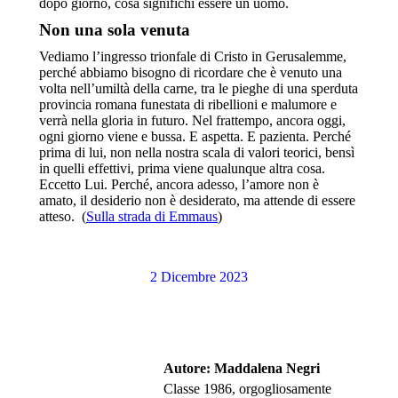
dopo giorno, cosa significhi essere un uomo.
Non una sola venuta
Vediamo l’ingresso trionfale di Cristo in Gerusalemme,
perché abbiamo bisogno di ricordare che è venuto una
volta nell’umiltà della carne, tra le pieghe di una sperduta
provincia romana funestata di ribellioni e malumore e
verrà nella gloria in futuro. Nel frattempo, ancora oggi,
ogni giorno viene e bussa. E aspetta. E pazienta. Perché
prima di lui, non nella nostra scala di valori teorici, bensì
in quelli effettivi, prima viene qualunque altra cosa.
Eccetto Lui. Perché, ancora adesso, l’amore non è
amato, il desiderio non è desiderato, ma attende di essere
atteso. (
Sulla strada di Emmaus
)
2 Dicembre 2023
Autore:
Maddalena Negri
Classe 1986, orgogliosamente