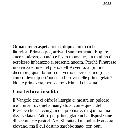
2023
Ormai dovrei aspettarmelo, dopo anni di ciclicità
liturgica. Prima o poi, arriva il suo momento. Eppure,
ancora adesso, quando è il suo momento, un minimo di
perplesso imbarazzo si presenta ancora. Perché l’ingresso
in Gerusalemme nel pieno dell’Avvento, ai primi di
dicembre, quando fuori è inverno e percepiamo (quasi
con sollievo, quest’anno…) l’arrivo delle prime gelate?
Non è primavera, non siamo vicini alla Pasqua!
Una lettura insolita
Il Vangelo che ci offre la liturgia ci mostra un puledro,
ma non si trova nella mangiatoia, come quelli del
Presepe che ci accingiamo a preparare, magari tra una
rissa sedata e l’altra, per primeggiare nella disposizione
di pecorelle e pastori. No. Si tratta di un animale ancora
giovane, ma il cui destino sarebbe stato, con ogni