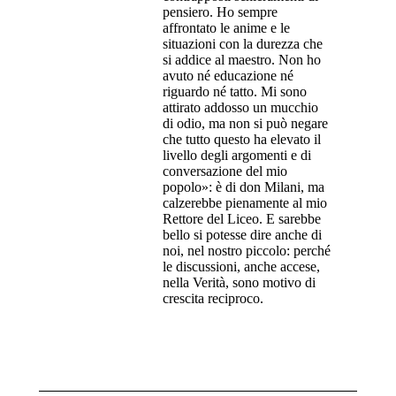
pensiero. Ho sempre
affrontato le anime e le
situazioni con la durezza che
si addice al maestro. Non ho
avuto né educazione né
riguardo né tatto. Mi sono
attirato addosso un mucchio
di odio, ma non si può negare
che tutto questo ha elevato il
livello degli argomenti e di
conversazione del mio
popolo»: è di don Milani, ma
calzerebbe pienamente al mio
Rettore del Liceo. E sarebbe
bello si potesse dire anche di
noi, nel nostro piccolo: perché
le discussioni, anche accese,
nella Verità, sono motivo di
crescita reciproco.