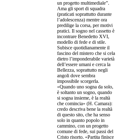
un progetto multimediale”.
Ama gli sport di squadra
(praticati soprattutto durante
l’adolescenza) mentre ora
predilige la corsa, per motivi
pratici. Il sogno nel cassetto è
incontrare Benedetto XVI,
modello di fede e di stile.
Subisce quotidianamente il
fascino del mistero che si cela
dietro l’imponderabile varietà
dell’essere umani e cerca la
Bellezza, soprattutto negli
angoli dove sembra
impossibile scorgerla.
«Quando uno sogna da solo,
è soltanto un sogno, quando
si sogna insieme, è la realtà
che comincia» (H. Camara):
credo descriva bene la realtà
di questo sito, che ha senso
solo in quanto popolo in
cammino, con un progetto
comune di fede, sui passi del
Cristo risorto. «Partita finisce