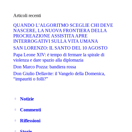
Articoli recenti
QUANDO L’ALGORITMO SCEGLIE CHI DEVE
NASCERE, LA NUOVA FRONTIERA DELLA
PROCREAZIONE ASSISTITA APRE
INTERROGATIVI SULLA VITA UMANA
SAN LORENZO: IL SANTO DEL 10 AGOSTO
Papa Leone XIV: ė tempo di fermare la spirale di
violenza e dare spazio alla diplomazia
Don Marco Pozza: bandiera rossa
Don Giulio Dellavite: il Vangelo della Domenica,
“impauriti o folli?”
Notizie
Commenti
Riflessioni
Storie