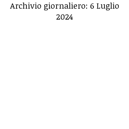
Archivio giornaliero:
6 Luglio
2024
Tu sei qui: