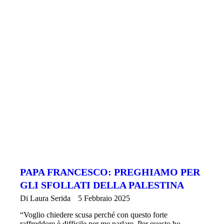
PAPA FRANCESCO: PREGHIAMO PER
GLI SFOLLATI DELLA PALESTINA
Di
Laura Serida
5 Febbraio 2025
“Voglio chiedere scusa perché con questo forte
raffreddore è difficile per me parlare. Per questo ho