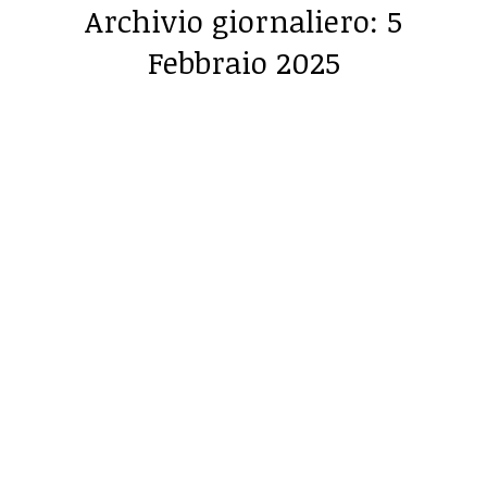
Archivio giornaliero:
5
Febbraio 2025
Tu sei qui: