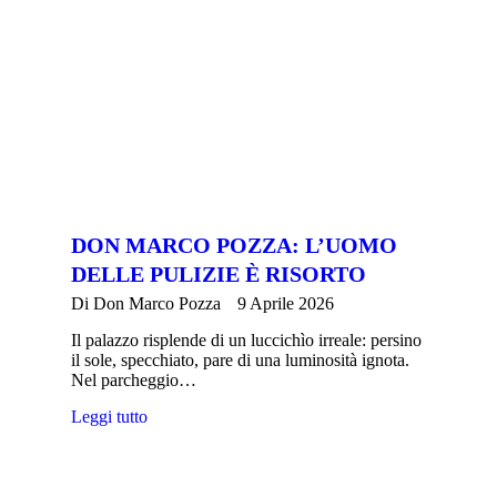
DON MARCO POZZA: L’UOMO
DELLE PULIZIE È RISORTO
Di
Don Marco Pozza
9 Aprile 2026
Il palazzo risplende di un luccichìo irreale: persino
il sole, specchiato, pare di una luminosità ignota.
Nel parcheggio…
Leggi tutto