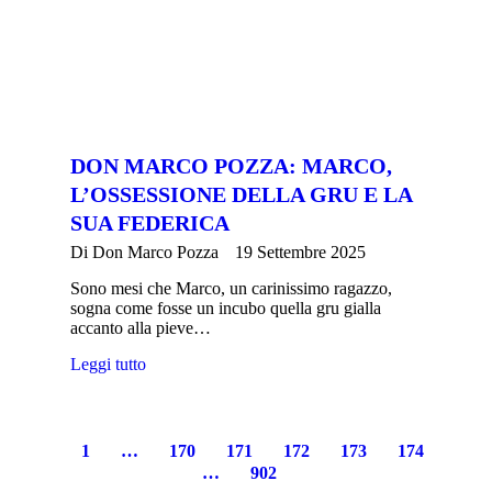
DON MARCO POZZA: MARCO,
L’OSSESSIONE DELLA GRU E LA
SUA FEDERICA
Di
Don Marco Pozza
19 Settembre 2025
Sono mesi che Marco, un carinissimo ragazzo,
sogna come fosse un incubo quella gru gialla
accanto alla pieve…
Leggi tutto
1
…
170
171
172
173
174
…
902