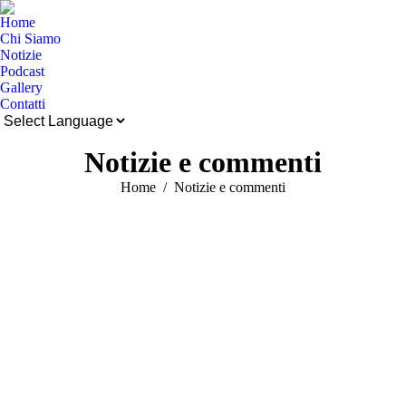
Home
Chi Siamo
Notizie
Podcast
Gallery
Contatti
Cerca:
Notizie e commenti
Tu sei qui:
Home
Notizie e commenti