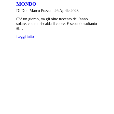
MONDO
Di
Don Marco Pozza
26 Aprile 2023
C’è un giorno, tra gli oltre trecento dell’anno
solare, che mi riscalda il cuore. È secondo soltanto
al…
Leggi tutto