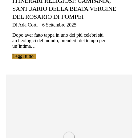
ITINERARI RELIGIOSI: CAMPANIA,
SANTUARIO DELLA BEATA VERGINE
DEL ROSARIO DI POMPEI
Di
Ada Corti
6 Settembre 2025
Dopo aver fatto tappa in uno dei più celebri siti
archeologici del mondo, prenderti del tempo per
un’intima…
Leggi tutto