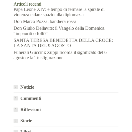
Articoli recenti
Papa Leone XIV: ė tempo di fermare la spirale di
violenza e dare spazio alla diplomazia
Don Marco Pozza: bandiera rossa
Don Giulio Dellavite: il Vangelo della Domenica,
“impauriti o folli?”
SANTA TERESA BENEDETTA DELLA CROCE:
LA SANTA DEL 9 AGOSTO
Funerali Guccini: Zuppi ricorda il significato del 6
agosto e la Trasfigurazione
Notizie
Commenti
Riflessioni
Storie
Libri