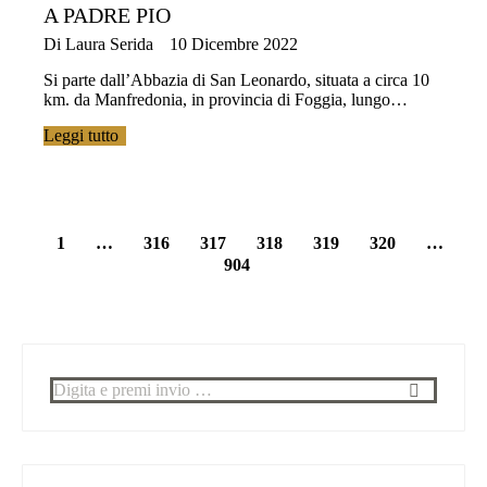
A PADRE PIO
Di
Laura Serida
10 Dicembre 2022
Si parte dall’Abbazia di San Leonardo, situata a circa 10
km. da Manfredonia, in provincia di Foggia, lungo…
Leggi tutto
1
…
316
317
318
319
320
…
904
Cerca: