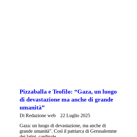
Pizzaballa e Teofilo: “Gaza, un luogo
di devastazione ma anche di grande
umanità”
Di
Redazione web
22 Luglio 2025
Gaza: un luogo di devastazione, ma anche di
grande umanità”. Così il patriarca di Gerusalemme
dei latini, cardinale…