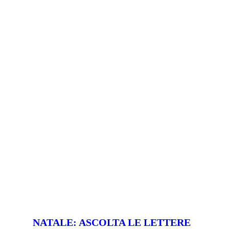
NATALE: ASCOLTA LE LETTERE