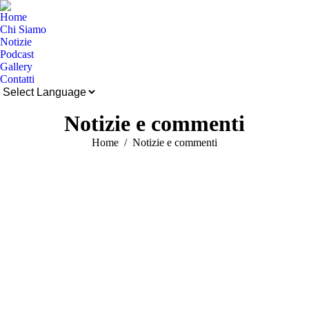
Home
Chi Siamo
Notizie
Podcast
Gallery
Contatti
Cerca:
Notizie e commenti
Tu sei qui:
Home
Notizie e commenti