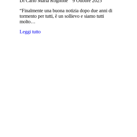
Di
Carlo Maria Rognone
9 Ottobre 2025
“Finalmente una buona notizia dopo due anni di
tormento per tutti, è un sollievo e siamo tutti
molto…
Leggi tutto