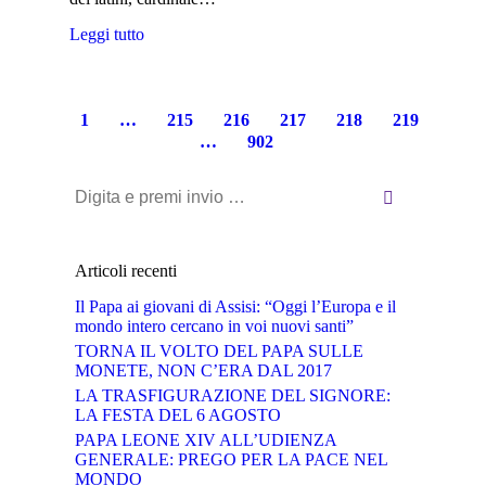
Leggi tutto
1
…
215
216
217
218
219
…
902
Cerca:
Articoli recenti
Il Papa ai giovani di Assisi: “Oggi l’Europa e il
mondo intero cercano in voi nuovi santi”
TORNA IL VOLTO DEL PAPA SULLE
MONETE, NON C’ERA DAL 2017
LA TRASFIGURAZIONE DEL SIGNORE:
LA FESTA DEL 6 AGOSTO
PAPA LEONE XIV ALL’UDIENZA
GENERALE: PREGO PER LA PACE NEL
MONDO