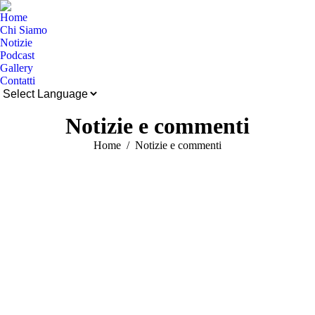
Home
Chi Siamo
Notizie
Podcast
Gallery
Contatti
Cerca:
Notizie e commenti
Tu sei qui:
Home
Notizie e commenti