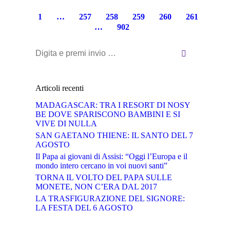
1
…
257
258
259
260
261
…
902
Cerca:
Articoli recenti
MADAGASCAR: TRA I RESORT DI NOSY
BE DOVE SPARISCONO BAMBINI E SI
VIVE DI NULLA
SAN GAETANO THIENE: IL SANTO DEL 7
AGOSTO
Il Papa ai giovani di Assisi: “Oggi l’Europa e il
mondo intero cercano in voi nuovi santi”
TORNA IL VOLTO DEL PAPA SULLE
MONETE, NON C’ERA DAL 2017
LA TRASFIGURAZIONE DEL SIGNORE:
LA FESTA DEL 6 AGOSTO