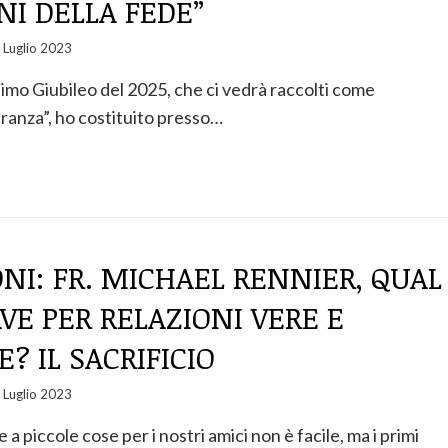
I DELLA FEDE”
 Luglio 2023
simo Giubileo del 2025, che ci vedrà raccolti come
eranza”, ho costituito presso…
ONI: FR. MICHAEL RENNIER, QUAL
AVE PER RELAZIONI VERE E
? IL SACRIFICIO
 Luglio 2023
a piccole cose per i nostri amici non è facile, ma i primi