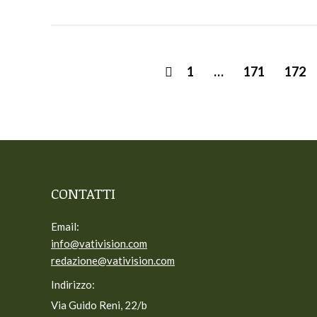
1
…
171
172
CONTATTI
Email:
info@vativision.com
redazione@vativision.com
Indirizzo:
Via Guido Reni, 22/b