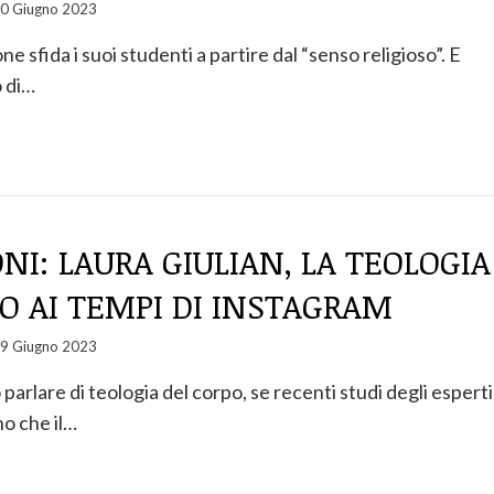
0 Giugno 2023
one sfida i suoi studenti a partire dal “senso religioso”. E
o di…
ONI: LAURA GIULIAN, LA TEOLOGIA
O AI TEMPI DI INSTAGRAM
9 Giugno 2023
arlare di teologia del corpo, se recenti studi degli esperti
no che il…