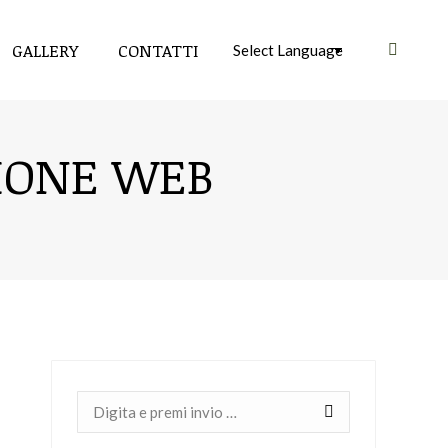
GALLERY
CONTATTI
Cerca:
IONE WEB
Cerca: