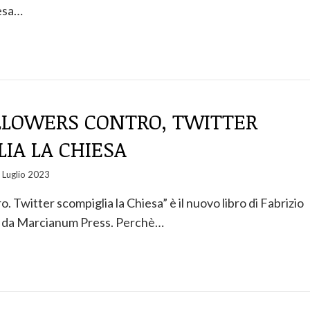
iesa…
OLLOWERS CONTRO, TWITTER
IA LA CHIESA
 Luglio 2023
. Twitter scompiglia la Chiesa” è il nuovo libro di Fabrizio
o da Marcianum Press. Perchè…