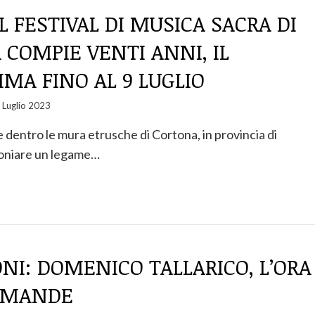
IL FESTIVAL DI MUSICA SACRA DI
COMPIE VENTI ANNI, IL
MA FINO AL 9 LUGLIO
 Luglio 2023
e dentro le mura etrusche di Cortona, in provincia di
moniare un legame…
ONI: DOMENICO TALLARICO, L’ORA
OMANDE