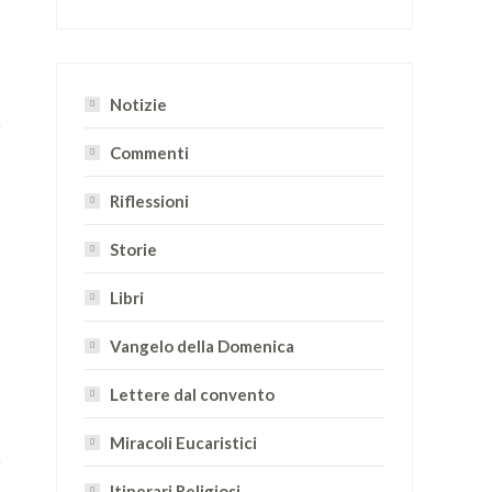
Notizie
Commenti
Riflessioni
Storie
Libri
Vangelo della Domenica
Lettere dal convento
Miracoli Eucaristici
Itinerari Religiosi