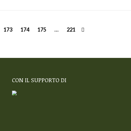
173
174
175
…
221
CON IL SUPPORTO DI