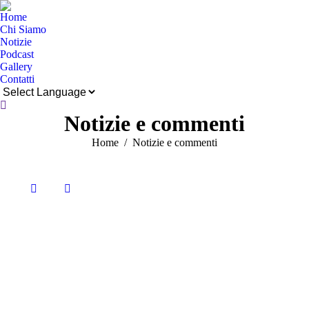
Home
Chi Siamo
Notizie
Podcast
Gallery
Contatti
Cerca:
Notizie e commenti
Tu sei qui:
Home
Notizie e commenti