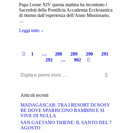
Papa Leone XIV questa mattina ha incontrato i
Sacerdoti della Pontificia Accademia Ecclesiastica
di ritorno dall’esperienza dell’Anno Missionario,
…
Leggi tutto
1
…
288
289
290
291
292
…
902
Cerca:
Articoli recenti
MADAGASCAR: TRA I RESORT DI NOSY
BE DOVE SPARISCONO BAMBINI E SI
VIVE DI NULLA
SAN GAETANO THIENE: IL SANTO DEL 7
AGOSTO