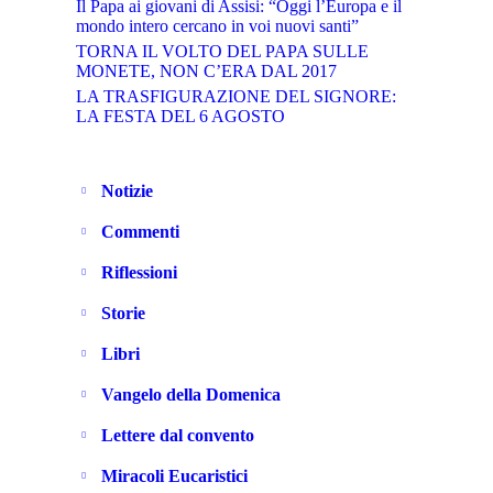
Il Papa ai giovani di Assisi: “Oggi l’Europa e il
mondo intero cercano in voi nuovi santi”
TORNA IL VOLTO DEL PAPA SULLE
MONETE, NON C’ERA DAL 2017
LA TRASFIGURAZIONE DEL SIGNORE:
LA FESTA DEL 6 AGOSTO
Notizie
Commenti
Riflessioni
Storie
Libri
Vangelo della Domenica
Lettere dal convento
Miracoli Eucaristici