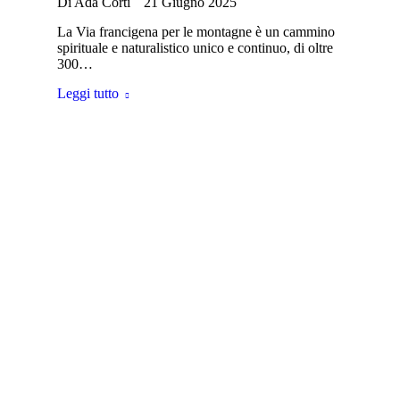
Di
Ada Corti
21 Giugno 2025
La Via francigena per le montagne è un cammino
spirituale e naturalistico unico e continuo, di oltre
300…
Leggi tutto