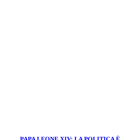
PAPA LEONE XIV: LA POLITICA È