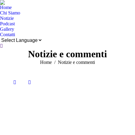
Home
Chi Siamo
Notizie
Podcast
Gallery
Contatti
Cerca:
Notizie e commenti
Tu sei qui:
Home
Notizie e commenti